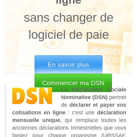
sans changer de
logiciel de paie
En savoir plus
Commencer ma DSN
La
Déclaration Sociale
Nominative (DSN)
permet
de
déclarer et payer vos
cotisations en ligne
: c'est une
déclaration
mensuelle unique
, qui remplace toutes les
anciennes déclarations trimestrielles que vous
faisiez pour chaque organisme (URSSAF,