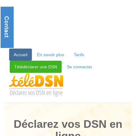
Accueil
En savoir plus
Tarifs
Télédéclarer une DSN
Se connecter
Déclarez vos DSN en
ligne