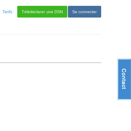
Tarifs
Télédéclarer une DSN
Se connecter