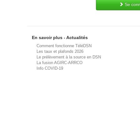
Se conn
En savoir plus - Actualités
Comment fonctionne TéléDSN
Les taux et plafonds 2026
Le prélèvement à la source en DSN
La fusion AGIRC-ARRCO
Info COVID-19