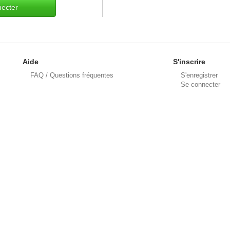
ecter
Aide
S'inscrire
FAQ / Questions fréquentes
S'enregistrer
Se connecter